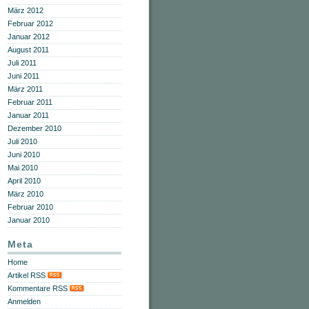
März 2012
Februar 2012
Januar 2012
August 2011
Juli 2011
Juni 2011
März 2011
Februar 2011
Januar 2011
Dezember 2010
Juli 2010
Juni 2010
Mai 2010
April 2010
März 2010
Februar 2010
Januar 2010
Meta
Home
Artikel RSS
Kommentare RSS
Anmelden