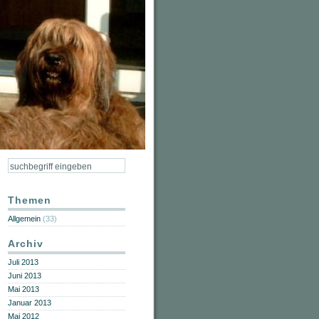
Themen
Allgemein
(33)
Archiv
Juli 2013
Juni 2013
Mai 2013
Januar 2013
Mai 2012