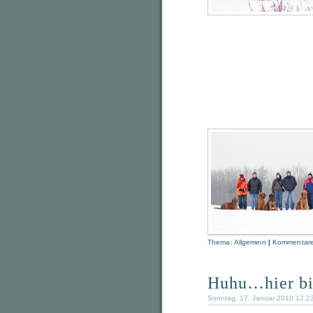
Thema:
Allgemein
|
Kommentare 
Huhu…hier bi
Sonntag, 17. Januar 2010 12:2