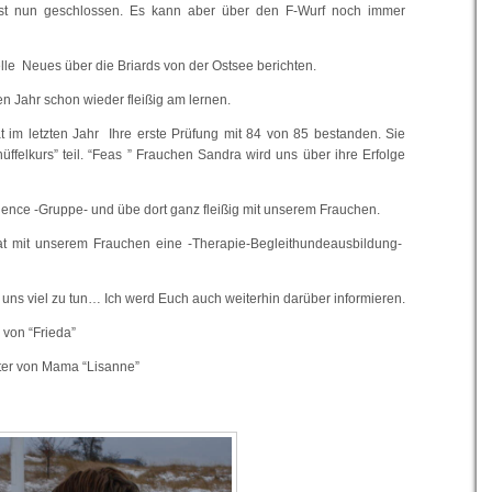
st nun geschlossen. Es kann aber über den F-Wurf noch immer
lle Neues über die Briards von der Ostsee berichten.
n Jahr schon wieder fleißig am lernen.
 im letzten Jahr Ihre erste Prüfung mit 84 von 85 bestanden. Sie
felkurs” teil. “Feas ” Frauchen Sandra wird uns über ihre Erfolge
ience -Gruppe- und übe dort ganz fleißig mit unserem Frauchen.
 mit unserem Frauchen eine -Therapie-Begleithundeausbildung-
ür uns viel zu tun… Ich werd Euch auch weiterhin darüber informieren.
 von “Frieda”
ter von Mama “Lisanne”